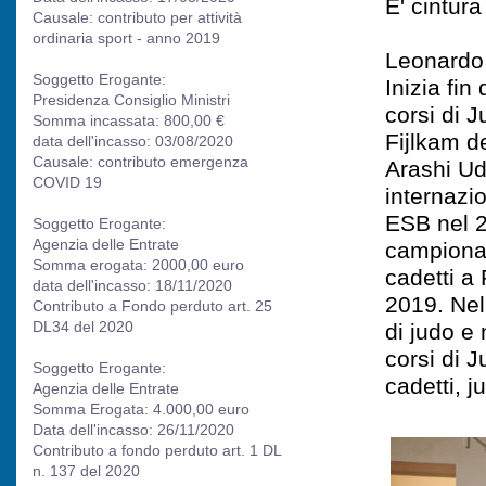
E' cintur
Causale: contributo per attività
ordinaria sport - anno 2019
Leonardo
Soggetto Erogante:
Inizia fin
Presidenza Consiglio Ministri
corsi di J
Somma incassata: 800,00 €
Fijlkam d
data dell'incasso: 03/08/2020
Causale: contributo emergenza
Arashi Ud
COVID 19
internazio
ESB nel 2
Soggetto Erogante:
Agenzia delle Entrate
campionat
Somma erogata: 2000,00 euro
cadetti a
data dell'incasso: 18/11/2020
2019. Nel
Contributo a Fondo perduto art. 25
DL34 del 2020
di judo e 
corsi di 
Soggetto Erogante:
cadetti, ju
Agenzia delle Entrate
Somma Erogata: 4.000,00 euro
Data dell'incasso: 26/11/2020
Contributo a fondo perduto art. 1 DL
n. 137 del 2020