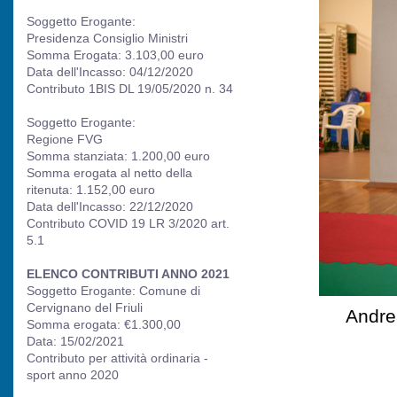
Soggetto Erogante:
Presidenza Consiglio Ministri
Somma Erogata: 3.103,00 euro
Data dell'Incasso: 04/12/2020
Contributo 1BIS DL 19/05/2020 n. 34
Soggetto Erogante:
Regione FVG
Somma stanziata: 1.200,00 euro
Somma erogata al netto della
ritenuta: 1.152,00 euro
Data dell'Incasso: 22/12/2020
Contributo COVID 19 LR 3/2020 art.
5.1
ELENCO CONTRIBUTI ANNO 2021
Soggetto Erogante: Comune di
Cervignano del Friuli
Andre
Somma erogata: €1.300,00
Data: 15/02/2021
Contributo per attività ordinaria -
sport anno 2020