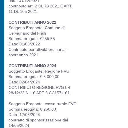
data: 31/12/2021
contributo art. 2 DL 73 2021 E ART.
11 DL 105 2021
CONTRIBUTI ANNO 2022
Soggetto Erogante: Comune di
Cervignano del Friuli
Somma erogata: €255.55
Data: 01/03/2022
Contributo per attività ordinaria -
sport anno 2021
CONTRIBUTI ANNO 2024
Soggetto Erogante: Regione FVG
Somma erogata: € 5.000,00
Data: 02/04/2024
CONTRIBUTO REGIONE FVG LR
28/12/23 N. 16 ART 6 CC157-161
Soggetto Erogante: cassa rurale FVG
Somma erogata: € 250,00
Data: 12/06/2024
contratto di sponsorizzazione del
14/05/2024