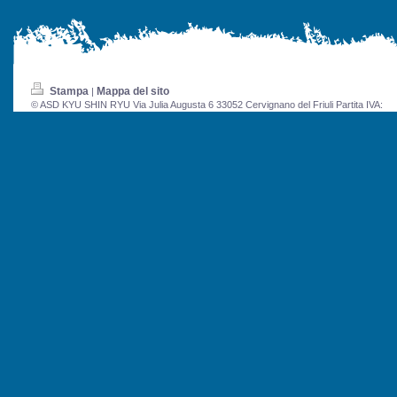
Stampa
Mappa del sito
|
© ASD KYU SHIN RYU Via Julia Augusta 6 33052 Cervignano del Friuli Partita IVA: